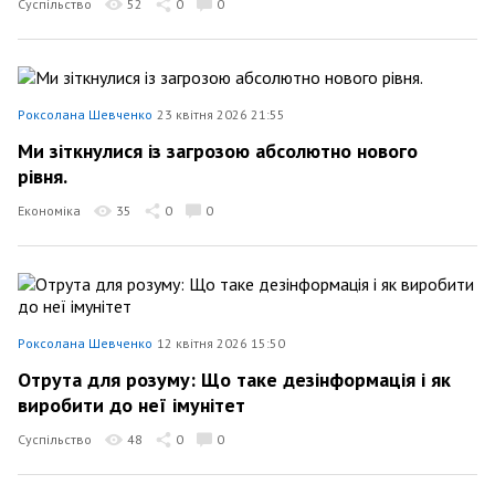
Суспільство
52
0
0
Роксолана Шевченко
23 квітня 2026 21:55
Ми зіткнулися із загрозою абсолютно нового
рівня.
Економіка
35
0
0
Роксолана Шевченко
12 квітня 2026 15:50
Отрута для розуму: Що таке дезінформація і як
виробити до неї імунітет
Суспільство
48
0
0