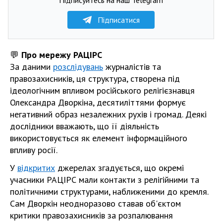
Підписатися
💬
Про мережу РАЦІРС
За даними
розслідувань
журналістів та
правозахисників, ця структура, створена під
ідеологічним впливом російського релігієзнавця
Олександра Дворкіна, десятиліттями формує
негативний образ незалежних рухів і громад. Деякі
дослідники вважають, що її діяльність
використовується як елемент інформаційного
впливу росії.
У
відкритих
джерелах згадується, що окремі
учасники РАЦІРС мали контакти з релігійними та
політичними структурами, наближеними до кремля.
Сам Дворкін неодноразово ставав об'єктом
критики правозахисників за розпалювання