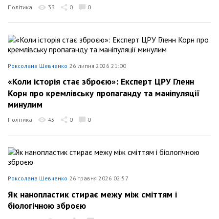
Політика
33
0
0
Роксолана Шевченко
26 липня 2026 21:00
«Коли історія стає зброєю»: Експерт ЦРУ Гленн
Корн про кремлівську пропаганду та маніпуляції
минулим
Політика
45
0
0
Роксолана Шевченко
26 травня 2026 02:57
Як нанопластик стирає межу між сміттям і
біологічною зброєю