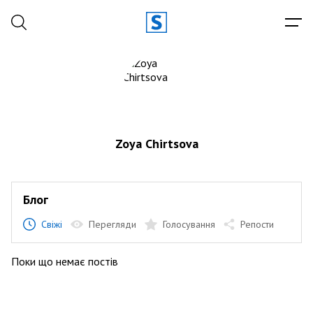
Zoya Chirtsova
Блог
Свіжі
Перегляди
Голосування
Репости
Поки що немає постів