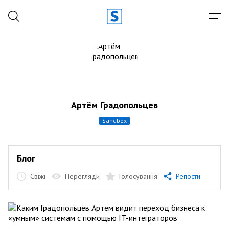
Артём Градопольцев
sandbox
Блог
Свіжі
Перегляди
Голосування
Репости