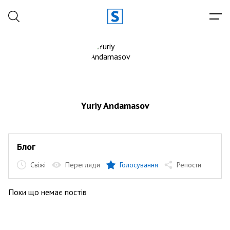
Yuriy Andamasov
Блог
Свіжі
Перегляди
Голосування
Репости
Поки що немає постів