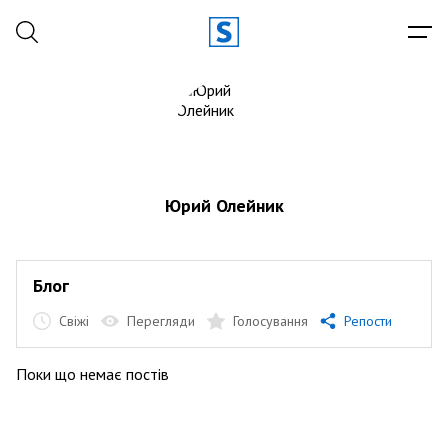
Юрий Олейник
Блог
Свіжі
Перегляди
Голосування
Репости
Поки що немає постів