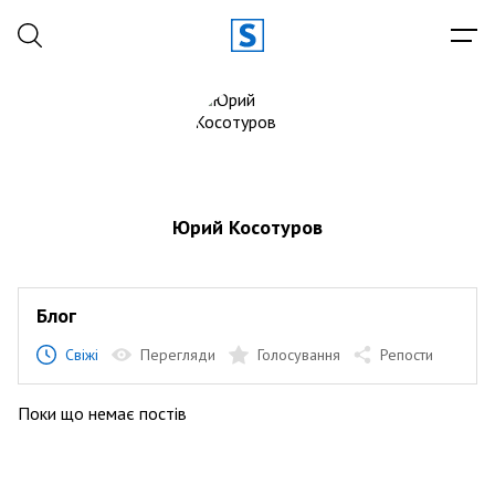
Юрий Косотуров
Блог
Свіжі
Перегляди
Голосування
Репости
Поки що немає постів