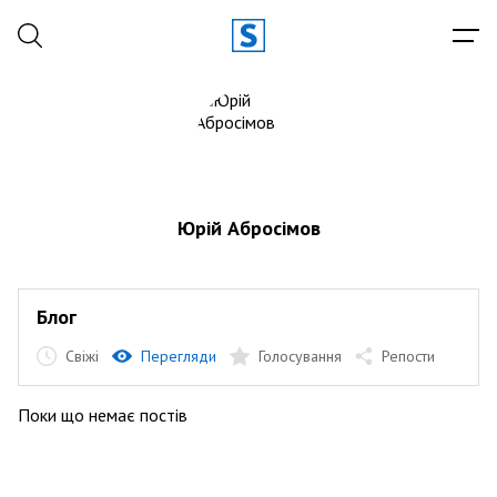
Юрій Абросімов
Блог
Свіжі
Перегляди
Голосування
Репости
Поки що немає постів