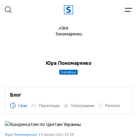
Юра Пономаренко
sandbox
Блог
Свіжі
Перегляди
Голосування
Репости
Юра Пономаренко
13 липня 2021 15:39