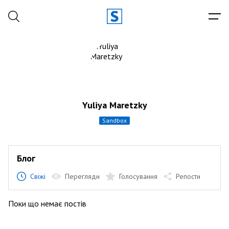
Yuliya Maretzky
sandbox
Блог
Свіжі
Перегляди
Голосування
Репости
Поки що немає постів