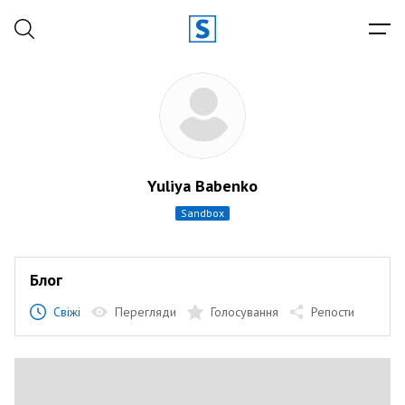
Yuliya Babenko
sandbox
Блог
Свіжі
Перегляди
Голосування
Репости