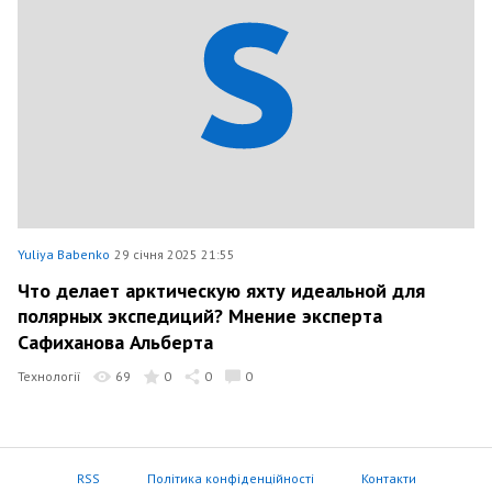
Yuliya Babenko
29 січня 2025 21:55
Что делает арктическую яхту идеальной для
полярных экспедиций? Мнение эксперта
Сафиханова Альберта
Технології
69
0
0
0
RSS
Політика конфіденційності
Контакти