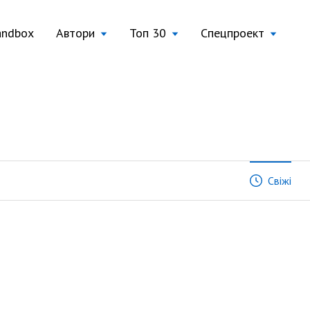
andbox
Автори
Топ 30
Спецпроект
Свіжі