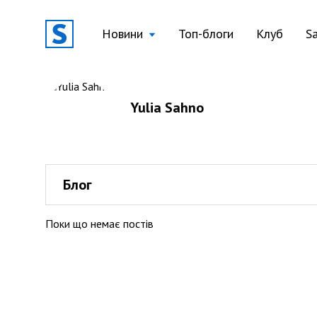
Новини
Топ-блоги
Клуб
S
Yulia Sahno
Блог
Поки що немає постів