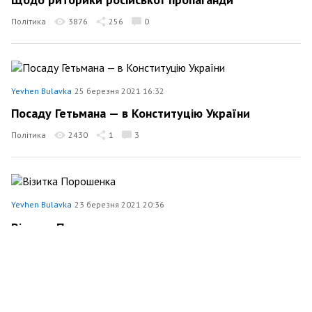
Політика
3876
256
0
Yevhen Bulavka
25 березня 2021 16:32
Посаду Гетьмана — в Конституцію України
Політика
2430
1
3
Yevhen Bulavka
23 березня 2021 20:36
Візитка Порошенка
Політика
3654
1
3