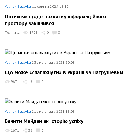
Yevhen Bulavka
11 серпня 2025 13:10
Оптимізм щодо розвитку інформаційного
простору закінчився
Політика
1796
0
0
Yevhen Bulavka
23 листопада 2021 20:05
Що може «спалахнути» в Україні за Патрушевим
9671
16
0
Yevhen Bulavka
21 листопада 2021 16:03
Бачити Майдан як історію успіху
1671
36
0