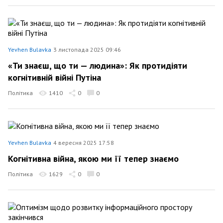
Yevhen Bulavka
3 листопада 2025 09:46
«Ти знаєш, що ти — людина»: Як протидіяти
когнітивній війні Путіна
Політика
1410
0
0
Yevhen Bulavka
4 вересня 2025 17:58
Когнітивна війна, якою ми її тепер знаємо
Політика
1629
0
0