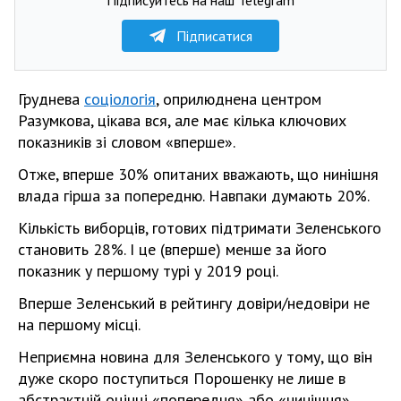
Підписатися
Груднева
соціологія
, оприлюднена центром
Разумкова, цікава вся, але має кілька ключових
показників зі словом «вперше».
Отже, вперше 30% опитаних вважають, що нинішня
влада гірша за попередню. Навпаки думають 20%.
Кількість виборців, готових підтримати Зеленського
становить 28%. І це (вперше) менше за його
показник у першому турі у 2019 році.
Вперше Зеленський в рейтингу довіри/недовіри не
на першому місці.
Неприємна новина для Зеленського у тому, що він
дуже скоро поступиться Порошенку не лише в
абстрактній оцінці «попередня» або «нинішня»