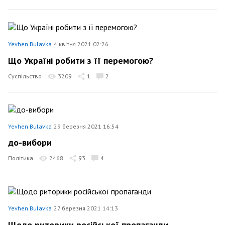
Yevhen Bulavka
4 квітня 2021 02:26
Що Україні робити з її перемогою?
Суспільство
3209
1
2
Yevhen Bulavka
29 березня 2021 16:54
до-вибори
Політика
2468
93
4
Yevhen Bulavka
27 березня 2021 14:13
Щодо риторики російської пропаганди