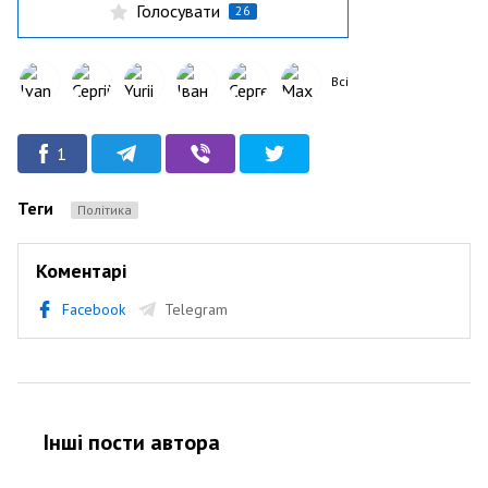
Голосувати
26
Всі
1
Теги
Політика
Коментарі
Facebook
Telegram
Інші пости автора