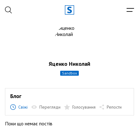
Яценко Николай
sandbox
Блог
Свіжі
Перегляди
Голосування
Репости
Поки що немає постів