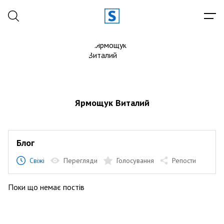
Ярмощук Виталий
Блог
Свіжі
Перегляди
Голосування
Репости
Поки що немає постів