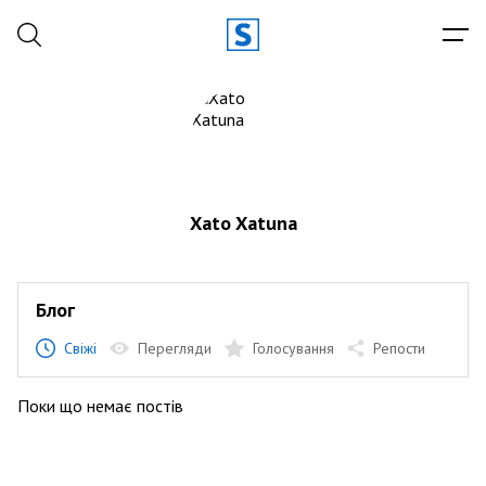
Xato Xatuna
Блог
Свіжі
Перегляди
Голосування
Репости
Поки що немає постів