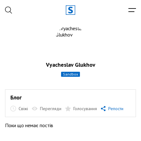
Vyacheslav Glukhov
sandbox
Блог
Свіжі
Перегляди
Голосування
Репости
Поки що немає постів