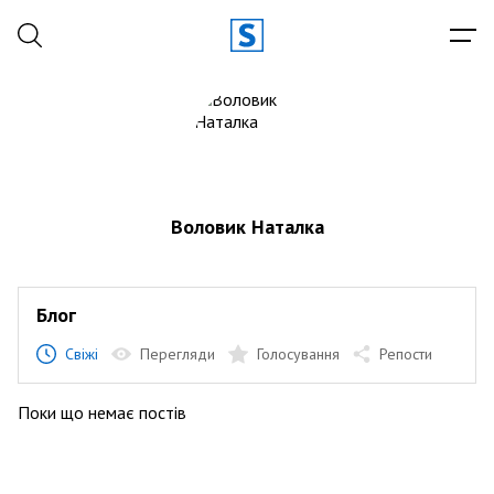
Воловик Наталка
Блог
Свіжі
Перегляди
Голосування
Репости
Поки що немає постів