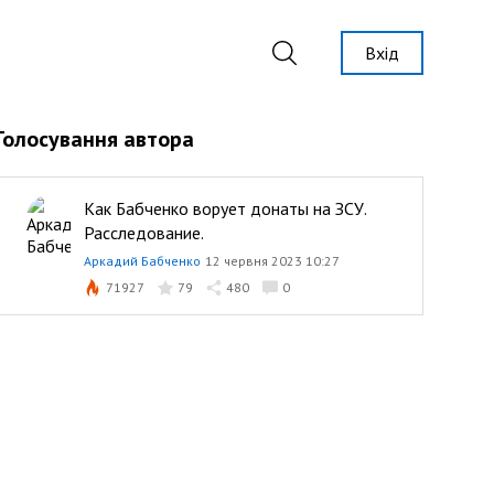
Вхід
Голосування автора
Как Бабченко ворует донаты на ЗСУ.
Расследование.
Аркадий Бабченко
12 червня 2023 10:27
71927
79
480
0