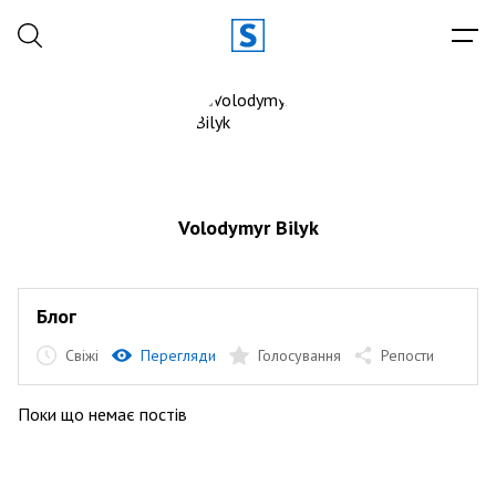
Volodymyr Bilyk
Блог
Свіжі
Перегляди
Голосування
Репости
Поки що немає постів