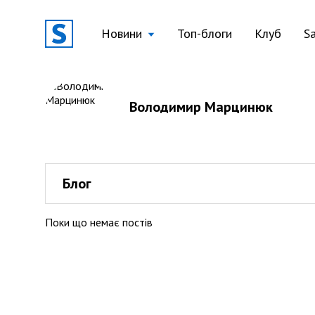
Новини
Топ-блоги
Клуб
S
Володимир Марцинюк
Блог
Поки що немає постів