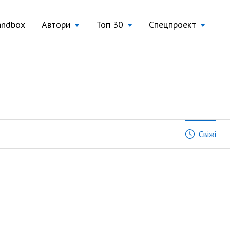
andbox
Автори
Топ 30
Спецпроект
Свіжі