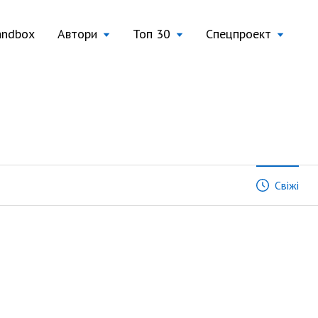
andbox
Автори
Топ 30
Спецпроект
Свіжі