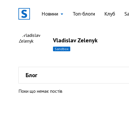
Новини
Топ-блоги
Клуб
S
Vladislav Zelenyk
sandbox
Блог
Поки що немає постів