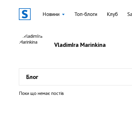
Новини
Топ-блоги
Клуб
S
VladimIra Marinkina
Блог
Поки що немає постів