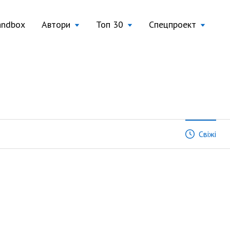
andbox
Автори
Топ 30
Спецпроект
Свіжі