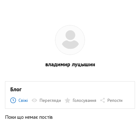
владимир луцышин
Блог
Свіжі
Перегляди
Голосування
Репости
Поки що немає постів