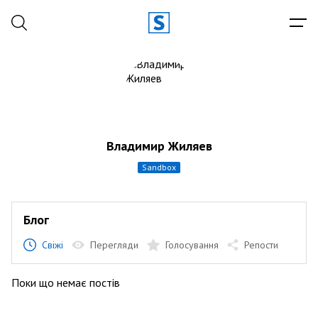
Владимир Жиляев
sandbox
Блог
Свіжі
Перегляди
Голосування
Репости
Поки що немає постів