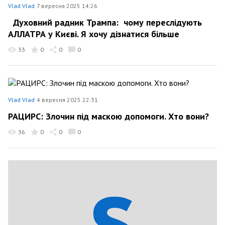
Vlad Vlad
7 вересня 2025 14:26
Духовний радник Трампа: чому переслідують
АЛЛАТРА у Києві. Я хочу дізнатися більше
33
0
0
0
Vlad Vlad
4 вересня 2025 22:31
РАЦИРС: Злочин під маскою допомоги. Хто вони?
36
0
0
0