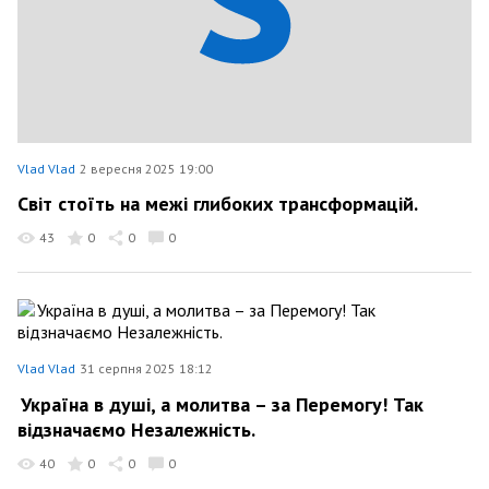
Vlad Vlad
2 вересня 2025 19:00
Світ стоїть на межі глибоких трансформацій.
43
0
0
0
Vlad Vlad
31 серпня 2025 18:12
Україна в душі, а молитва – за Перемогу! Так
відзначаємо Незалежність.
40
0
0
0