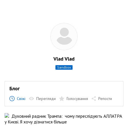
Vlad Vlad
sandbox
Блог
Свіжі
Перегляди
Голосування
Репости