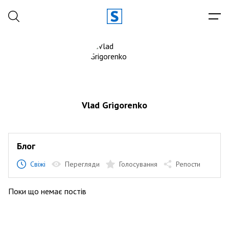
Vlad Grigorenko
Блог
Свіжі
Перегляди
Голосування
Репости
Поки що немає постів