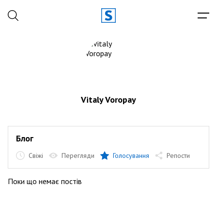
Vitaly Voropay
Блог
Свіжі
Перегляди
Голосування
Репости
Поки що немає постів