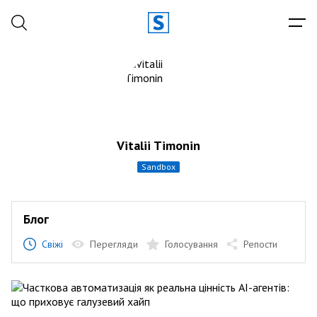
Vitalii Timonin
sandbox
Блог
Свіжі
Перегляди
Голосування
Репости