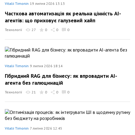
Vitalii Timonin
19 липня 2026 13:13
Часткова автоматизація як реальна цінність AI-
агентів: що приховує галузевий хайп
Технології
27
0
0
0
Vitalii Timonin
9 липня 2026 18:14
Гібридний RAG для бізнесу: як впровадити AI-
агента без галюцинацій
Технології
21
0
0
0
Vitalii Timonin
7 липня 2026 12:45