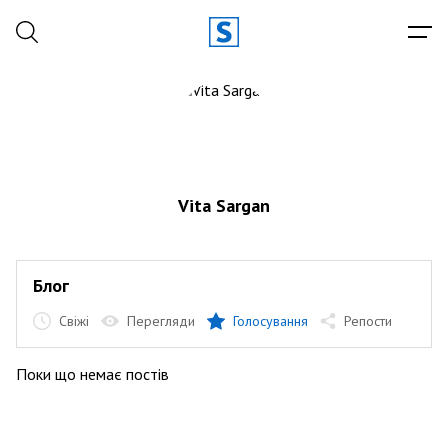
Vita Sargan
Блог
Свіжі
Перегляди
Голосування
Репости
Поки що немає постів