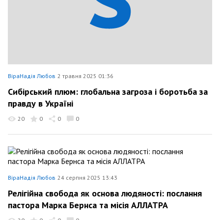
ВіраНадія Любов
2 травня 2025 01:36
Сибірський плюм: глобальна загроза і боротьба за
правду в Україні
20
0
0
0
ВіраНадія Любов
24 серпня 2025 13:43
Релігійна свобода як основа людяності: послання
пастора Марка Бернса та місія АЛЛАТРА