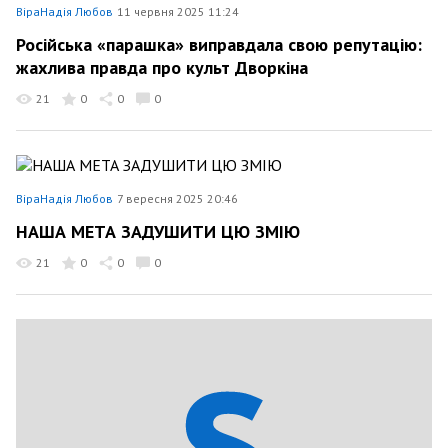
ВіраНадія Любов
11 червня 2025 11:24
Російська «парашка» виправдала свою репутацію:
жахлива правда про культ Дворкіна
21
0
0
0
ВіраНадія Любов
7 вересня 2025 20:46
НАША МЕТА ЗАДУШИТИ ЦЮ ЗМІЮ
21
0
0
0