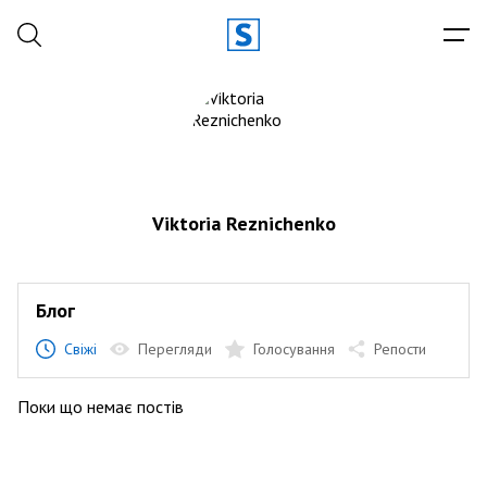
Viktoria Reznichenko
Блог
Свіжі
Перегляди
Голосування
Репости
Поки що немає постів