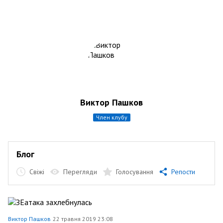
Виктор Пашков
член клубу
Блог
Свіжі
Перегляди
Голосування
Репости
Виктор Пашков
22 травня 2019 23:08