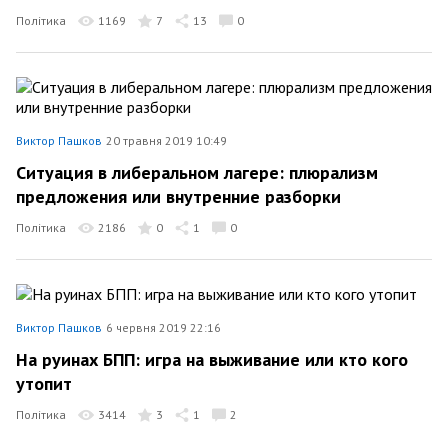
Політика
1169
7
13
0
Виктор Пашков
20 травня 2019 10:49
Ситуация в либеральном лагере: плюрализм
предложения или внутренние разборки
Політика
2186
0
1
0
Виктор Пашков
6 червня 2019 22:16
На руинах БПП: игра на выживание или кто кого
утопит
Політика
3414
3
1
2