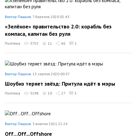
Виктор Пашков
7 березня 2020 02:43
«Зелёное» правительство 2.0: корабль без
компаса, капитан без руля
Політика
3755
11
66
1
Виктор Пашков
13 серпня 2020 00:37
Шоубиз теряет звёзд: Притула идёт в мэры
Політика
3198
10
27
5
Виктор Пашков
3 жовтня 2021 22:24
Off…Off...Offshore