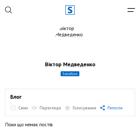
Віктор Медведенко
sandbox
Блог
Свіжі
Перегляди
Голосування
Репости
Поки що немає постів