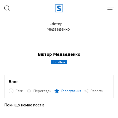
Віктор Медведенко
sandbox
Блог
Свіжі
Перегляди
Голосування
Репости
Поки що немає постів