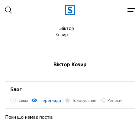
Віктор Козир
Блог
Свіжі
Перегляди
Голосування
Репости
Поки що немає постів