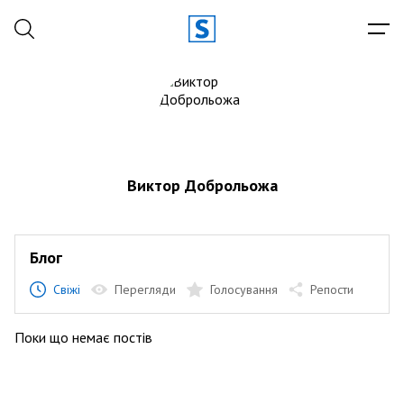
Виктор Доброльожа
Блог
Свіжі
Перегляди
Голосування
Репости
Поки що немає постів