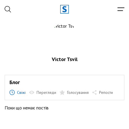
Victor Tsvil
Блог
Свіжі
Перегляди
Голосування
Репости
Поки що немає постів