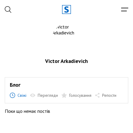
Victor Arkadievich
Блог
Свіжі
Перегляди
Голосування
Репости
Поки що немає постів