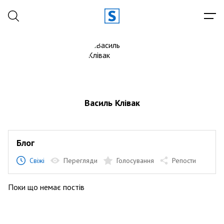
Василь Клівак
Блог
Свіжі
Перегляди
Голосування
Репости
Поки що немає постів