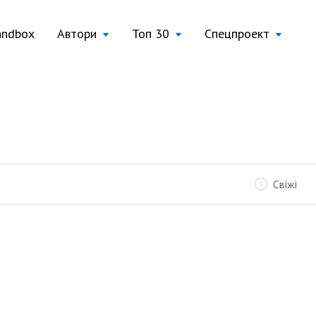
andbox
Автори
Топ 30
Спецпроект
Свіжі