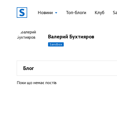
Новини
Топ-блоги
Клуб
S
Валерий Бухтияров
sandbox
Блог
Поки що немає постів