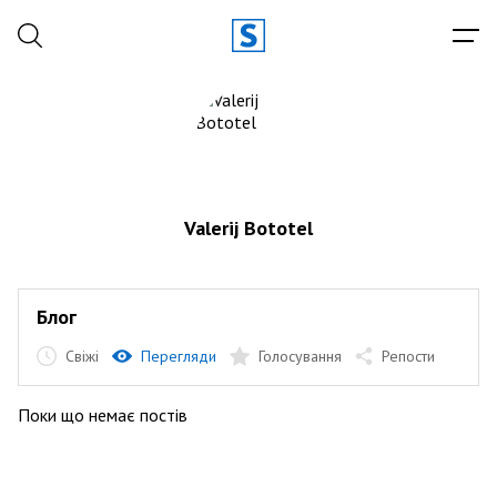
Valerij Bototel
Блог
Свіжі
Перегляди
Голосування
Репости
Поки що немає постів