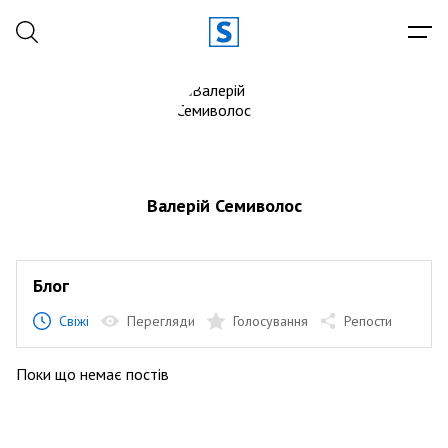
Валерій Семиволос
Блог
Свіжі
Перегляди
Голосування
Репости
Поки що немає постів