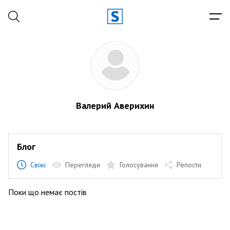
Валерий Аверихин
Блог
Свіжі
Перегляди
Голосування
Репости
Поки що немає постів