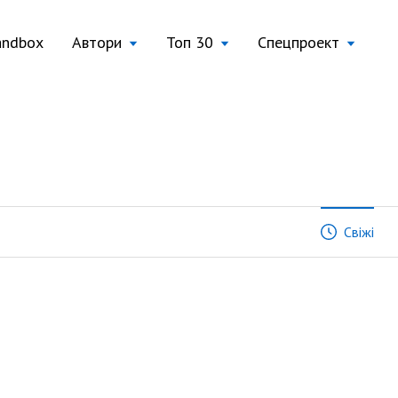
andbox
Автори
Топ 30
Спецпроект
Свіжі