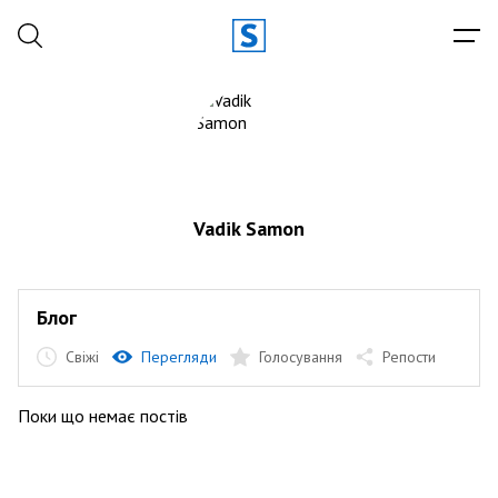
Vadik Samon
Блог
Свіжі
Перегляди
Голосування
Репости
Поки що немає постів