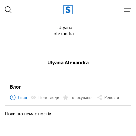
Ulyana Alexandra
Блог
Свіжі
Перегляди
Голосування
Репости
Поки що немає постів