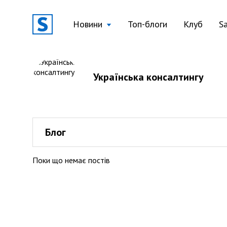
Новини
Топ-блоги
Клуб
S
Українська консалтингу
Блог
Поки що немає постів