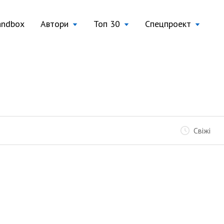
andbox
Автори
Топ 30
Спецпроект
Свіжі