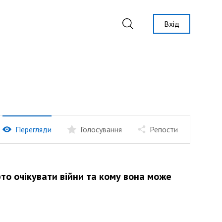
Вхід
Перегляди
Голосування
Репости
рто очікувати війни та кому вона може