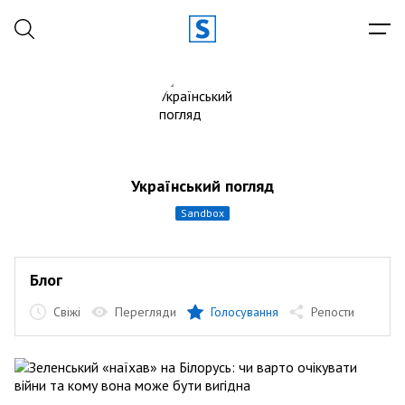
Український погляд
sandbox
Блог
Свіжі
Перегляди
Голосування
Репости