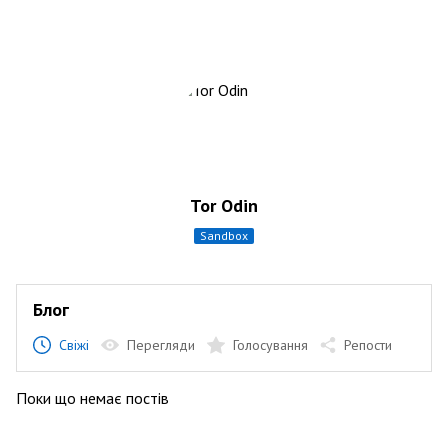
Tor Odin
sandbox
Блог
Свіжі
Перегляди
Голосування
Репости
Поки що немає постів